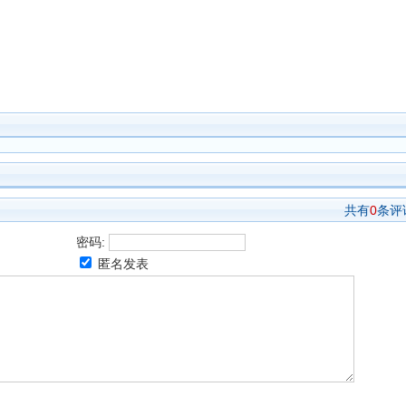
共有
0
条评
密码:
匿名发表