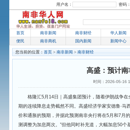
用户名：
密码
首页
南非新闻
南非财经
华人新闻
便民
南非商机
国内新闻
新闻中心
您当前的位置：
首页
>
南非新闻
>
南非财经
高盛：预计南非
时间：2026-05-16
格隆汇5月14日｜高盛集团预计，随着伊朗战争
期的连续降息走势截然不同。高盛经济学家安德鲁·马
价和通胀的预期，并据此预测南非央行将在5月和7月的
测调整为加息两次。”但他同时补充道，大幅加息50个基