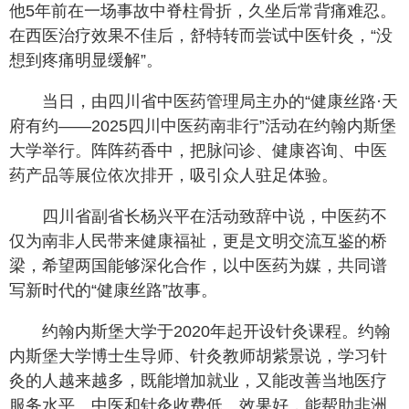
他5年前在一场事故中脊柱骨折，久坐后常背痛难忍。
在西医治疗效果不佳后，舒特转而尝试中医针灸，“没
想到疼痛明显缓解”。
当日，由四川省中医药管理局主办的“健康丝路·天
府有约——2025四川中医药南非行”活动在约翰内斯堡
大学举行。阵阵药香中，把脉问诊、健康咨询、中医
药产品等展位依次排开，吸引众人驻足体验。
四川省副省长杨兴平在活动致辞中说，中医药不
仅为南非人民带来健康福祉，更是文明交流互鉴的桥
梁，希望两国能够深化合作，以中医药为媒，共同谱
写新时代的“健康丝路”故事。
约翰内斯堡大学于2020年起开设针灸课程。约翰
内斯堡大学博士生导师、针灸教师胡紫景说，学习针
灸的人越来越多，既能增加就业，又能改善当地医疗
服务水平。中医和针灸收费低、效果好，能帮助非洲