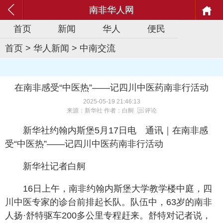
南非华人网
首页
新闻
华人
便民
首页
>
华人新闻
>
中南交流
在南非感受“中医热”——记四川中医药南非行活动
2025-05-19 21:46:13
来源：新华社 作者：白舸
评论
新华社约翰内斯堡5月17日电 通讯｜在南非感
受“中医热”——记四川中医药南非行活动
新华社记者白舸
16日上午，南非约翰内斯堡大学教学楼中庭，四
川中医专家的诊台前排起长队。队伍中，63岁的南非
人扬·舒特驱车200多公里专程赶来。舒特对记者说，