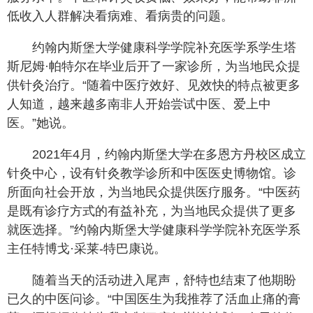
低收入人群解决看病难、看病贵的问题。
约翰内斯堡大学健康科学学院补充医学系学生塔
斯尼姆·帕特尔在毕业后开了一家诊所，为当地民众提
供针灸治疗。“随着中医疗效好、见效快的特点被更多
人知道，越来越多南非人开始尝试中医、爱上中
医。”她说。
2021年4月，约翰内斯堡大学在多恩方丹校区成立
针灸中心，设有针灸教学诊所和中医医史博物馆。诊
所面向社会开放，为当地民众提供医疗服务。“中医药
是既有诊疗方式的有益补充，为当地民众提供了更多
就医选择。”约翰内斯堡大学健康科学学院补充医学系
主任特博戈·采莱-特巴康说。
随着当天的活动进入尾声，舒特也结束了他期盼
已久的中医问诊。“中国医生为我推荐了活血止痛的膏