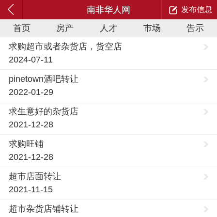
南非华人网
发布信息
首页
房产
人才
市场
告示
求购超市或者杂货店，货空店
2024-07-11
pinetown酒吧转让
2022-01-29
求生意好的杂货店
2021-12-28
求购旺铺
2021-12-28
超市店面转让
2021-11-15
超市杂货店铺转让