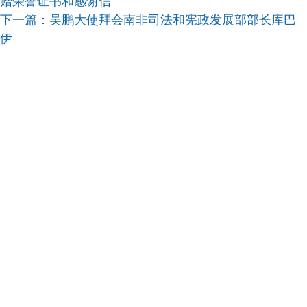
赠荣誉证书和感谢信
下一篇：
吴鹏大使拜会南非司法和宪政发展部部长库巴
伊