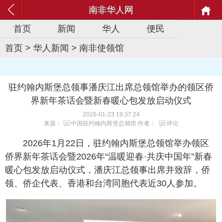
南非华人网
首页
新闻
华人
便民
首页
>
华人新闻
>
南非使领馆
驻约翰内斯堡总领事潘庆江出席总领馆举办的领区侨
界新年茶话会暨新春暖心包发放启动仪式
2026-01-23 19:37:24
来源：
中国驻约翰内斯堡总领馆
作者：
评论
2026年1月22日，驻约翰内斯堡总领馆举办领区
侨界新年茶话会暨2026年“温暖迎春·共庆中国年”新春
暖心包发放启动仪式，潘庆江总领事出席并致辞，侨
领、侨企代表、香港和台湾同胞代表近30人参加。