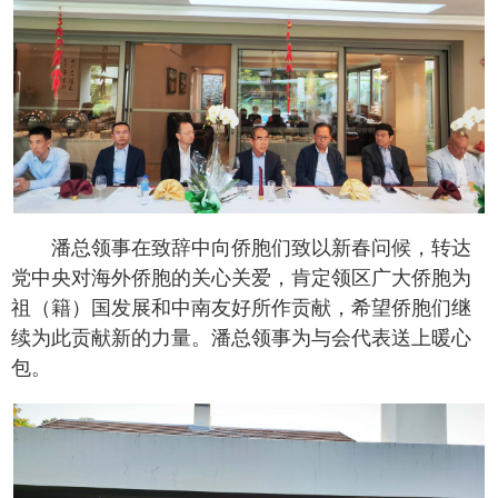
潘总领事在致辞中向侨胞们致以新春问候，转达
党中央对海外侨胞的关心关爱，肯定领区广大侨胞为
祖（籍）国发展和中南友好所作贡献，希望侨胞们继
续为此贡献新的力量。潘总领事为与会代表送上暖心
包。