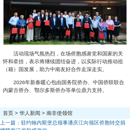
活动现场气氛热烈，在场侨胞感谢党和国家的关
怀和牵挂，表示将继续团结奋进，以实际行动推动祖
（籍）国发展，助力中南友好合作走深走实。
2026年新春暖心包由国务院侨办、中国侨联联合
内蒙古侨办、鄂尔多斯侨办等单位鼎力支持。
首页
>
华人新闻
>
南非使领馆
上一篇：
驻约翰内斯堡总领事潘庆江向领区侨胞转交捐