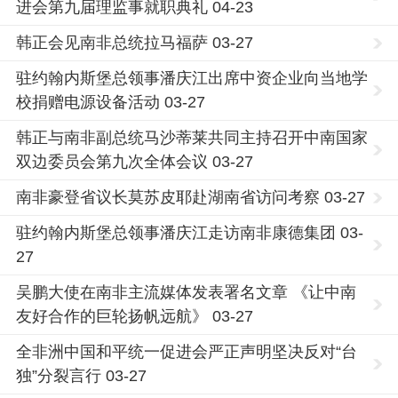
进会第九届理监事就职典礼 04-23
韩正会见南非总统拉马福萨 03-27
驻约翰内斯堡总领事潘庆江出席中资企业向当地学
校捐赠电源设备活动 03-27
韩正与南非副总统马沙蒂莱共同主持召开中南国家
双边委员会第九次全体会议 03-27
南非豪登省议长莫苏皮耶赴湖南省访问考察 03-27
驻约翰内斯堡总领事潘庆江走访南非康德集团 03-
27
吴鹏大使在南非主流媒体发表署名文章 《让中南
友好合作的巨轮扬帆远航》 03-27
全非洲中国和平统一促进会严正声明坚决反对“台
独”分裂言行 03-27