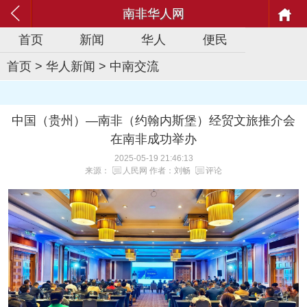
南非华人网
首页
新闻
华人
便民
首页
>
华人新闻
>
中南交流
中国（贵州）—南非（约翰内斯堡）经贸文旅推介会
在南非成功举办
2025-05-19 21:46:13
来源：
人民网
作者：刘畅
评论