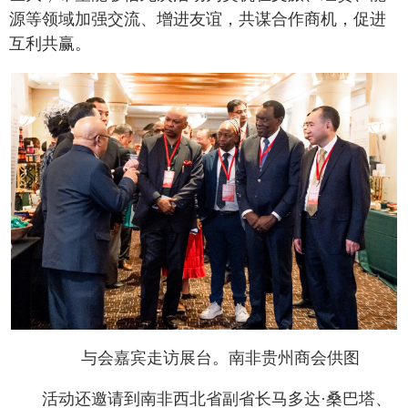
源等领域加强交流、增进友谊，共谋合作商机，促进
互利共赢。
与会嘉宾走访展台。南非贵州商会供图
活动还邀请到南非西北省副省长马多达·桑巴塔、