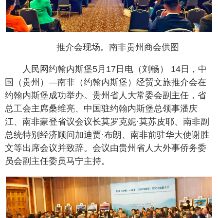
推介会现场。南非贵州商会供图
人民网约翰内斯堡5月17日电（刘畅） 14日，中
国（贵州）—南非（约翰内斯堡）经贸文旅推介会在
约翰内斯堡成功举办。贵州省人大常委会副主任，省
总工会主席桑维亮、中国驻约翰内斯堡总领事潘庆
江、南非豪登省议会议长莫罗克妮·莫苏皮耶、南非副
总统特别经济顾问加迪贾·布朗、南非前驻华大使谢胜
文等出席会议并致辞。会议由贵州省人大外事侨务委
员会副主任委员马宁主持。