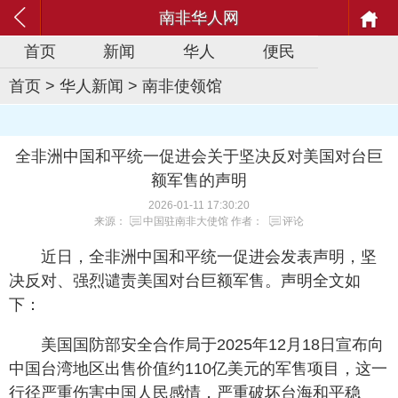
南非华人网
首页
新闻
华人
便民
首页
>
华人新闻
>
南非使领馆
全非洲中国和平统一促进会关于坚决反对美国对台巨
额军售的声明
2026-01-11 17:30:20
来源：
中国驻南非大使馆
作者：
评论
近日，全非洲中国和平统一促进会发表声明，坚
决反对、强烈谴责美国对台巨额军售。声明全文如
下：
美国国防部安全合作局于2025年12月18日宣布向
中国台湾地区出售价值约110亿美元的军售项目，这一
行径严重伤害中国人民感情，严重破坏台海和平稳