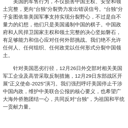
美国的军售行为，不仅损害中国主权、安全和领
土完整，更向“台独”分裂势力发出错误信号。“台独”分
子妄图依靠美国军事支持实现分裂野心，不过是自不
量力的幻想，他们只是美国遏制中国的棋子。中国政
府和人民捍卫国家主权和领土完整的决心坚如磐石，
有足够能力和信心应对任何外部挑战。我们绝不允许
任何人、任何组织、任何政党以任何形式分裂中国领
土。
针对美国恶劣行径，12月26日外交部对相关美国
军工企业及高管采取反制措施，12月29日东部战区开
展“正义使命-2025”演习。我们强烈呼吁美国停止干涉
中国内政，维护中美联合公报的核心要义，也希望广
大海外侨胞团结一心，共同反对“台独”，为祖国和平统
一贡献力量。