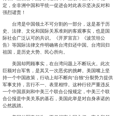
定，全非洲中国和平统一促进会对此表示坚决反对和
强烈谴责！
台湾是中国领土不可分割的一部分，这是基于历
史、法律、文化和国际关系准则的客观事实，也是国
际社会广泛认可的共识。《开罗宣言》《波茨坦公
告》等国际法律文件明确将台湾归还中国。台湾回归
祖国，是历史大势、民心所向。
美国却罔顾事实，在台湾问题上不断玩火。此次
巨额对台军售，是其又一次恶劣的挑衅。美国嘴上坚
持一个中国政策，行动上却不断向“台独”分裂势力提供
军事支持，言行不一、表里相悖。这种行径严重违反
一个中国原则和中美三个联合公报规定，中美三个联
合公报是中美关系的基石，美国此举是对自身承诺的
公然践踏。