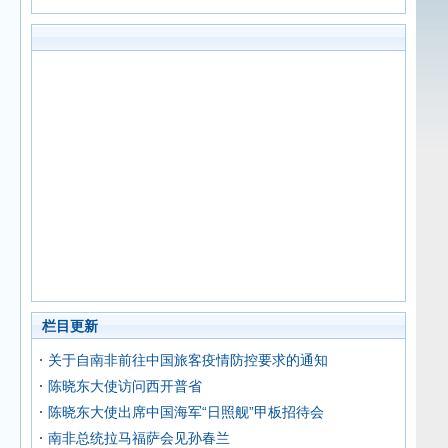
栏目更新
关于自南非前往中国旅客疫情防控要求的通知
陈晓东大使访问西开普省
陈晓东大使出席中国海军“日照舰”甲板招待会
南非总统拉马福萨会见孙春兰