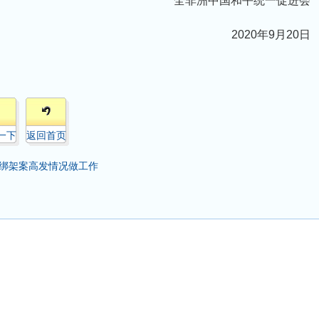
全非洲中国和平统一促进会
2020年9月20日
一下
返回首页
绑架案高发情况做工作