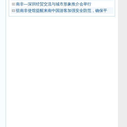
南非—深圳经贸交流与城市形象推介会举行
驻南非使馆提醒来南中国游客加强安全防范，确保平