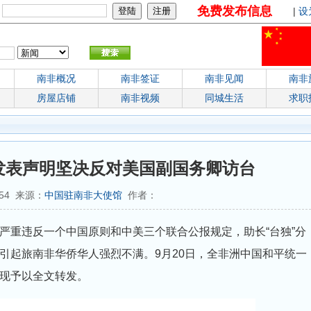
免费发布信息
：
|
设
南非概况
南非签证
南非见闻
南非
房屋店铺
南非视频
同城生活
求职
发表声明坚决反对美国副国务卿访台
6:54 来源：
中国驻南非大使馆
作者：
严重违反一个中国原则和中美三个联合公报规定，助长“台独”分
引起旅南非华侨华人强烈不满。9月20日，全非洲中国和平统一
现予以全文转发。