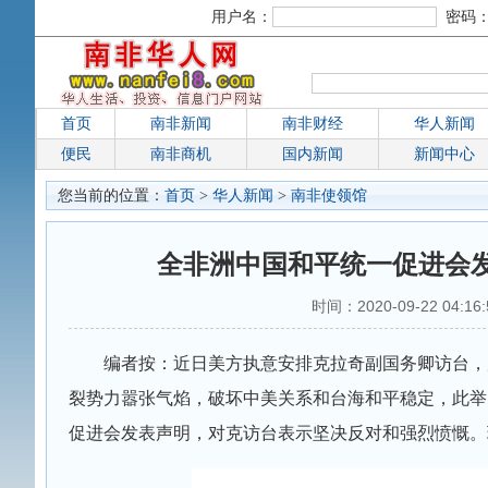
用户名：
密码
首页
南非新闻
南非财经
华人新闻
便民
南非商机
国内新闻
新闻中心
您当前的位置：
首页
>
华人新闻
>
南非使领馆
全非洲中国和平统一促进会
时间：2020-09-22 04:1
编者按：近日美方执意安排克拉奇副国务卿访台，
裂势力嚣张气焰，破坏中美关系和台海和平稳定，此举
促进会发表声明，对克访台表示坚决反对和强烈愤慨。