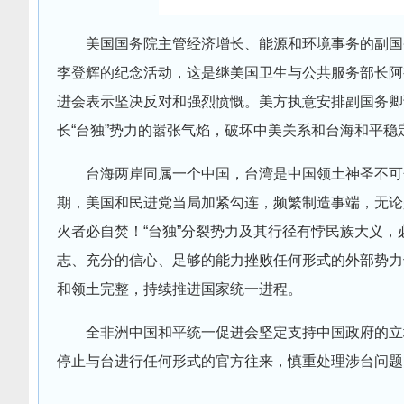
美国国务院主管经济增长、能源和环境事务的副国务
李登辉的纪念活动，这是继美国卫生与公共服务部长阿
进会表示坚决反对和强烈愤慨。美方执意安排副国务卿
长“台独”势力的嚣张气焰，破坏中美关系和台海和平稳
台海两岸同属一个中国，台湾是中国领土神圣不可
期，美国和民进党当局加紧勾连，频繁制造事端，无论
火者必自焚！“台独”分裂势力及其行径有悖民族大义
志、充分的信心、足够的能力挫败任何形式的外部势力
和领土完整，持续推进国家统一进程。
全非洲中国和平统一促进会坚定支持中国政府的立
停止与台进行任何形式的官方往来，慎重处理涉台问题