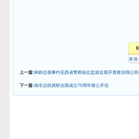
9
来顶
上一篇:
林静总领事约见西省警察副总监就近期开普敦涉我公民
下一篇:
南非总统就联合国成立75周年致公开信