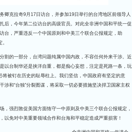
卿克拉奇9月17日访台，并参加19日举行的台湾地区前领导人
扎后，今年第二位访台的高级官员。对此全非洲中国和平统一促
访台，严重违反一个中国原则和中美三个联合公报规定，助
定。
分割的一部分，台湾问题纯属中国内政，不容任何外来干涉。近
是以台制华还是挟洋自重，都是痴心妄想，注定是死路一条，玩
，必将被钉在历史的耻辱柱上。我们坚信，中国政府有坚定的意
干涉和“台独”分裂图谋，将采取一切必要措施坚决捍卫国家主权
场，强烈敦促美国方面恪守一中原则及中美三个联合公报规定，
，以免对中美重要领域合作和台海和平稳定造成严重损害！