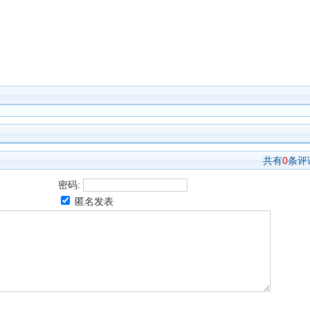
共有
0
条评
密码:
匿名发表