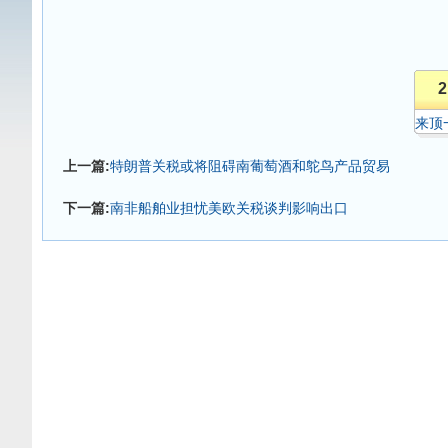
2
来顶
上一篇:
特朗普关税或将阻碍南葡萄酒和鸵鸟产品贸易
下一篇:
南非船舶业担忧美欧关税谈判影响出口