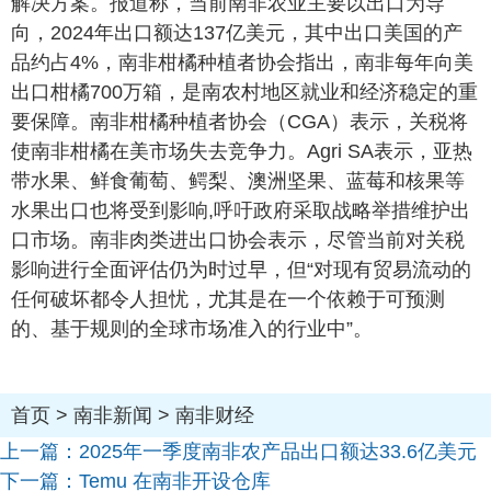
解决方案。报道称，当前南非农业主要以出口为导
向，2024年出口额达137亿美元，其中出口美国的产
品约占4%，南非柑橘种植者协会指出，南非每年向美
出口柑橘700万箱，是南农村地区就业和经济稳定的重
要保障。南非柑橘种植者协会（CGA）表示，关税将
使南非柑橘在美市场失去竞争力。Agri SA表示，亚热
带水果、鲜食葡萄、鳄梨、澳洲坚果、蓝莓和核果等
水果出口也将受到影响,呼吁政府采取战略举措维护出
口市场。南非肉类进出口协会表示，尽管当前对关税
影响进行全面评估仍为时过早，但“对现有贸易流动的
任何破坏都令人担忧，尤其是在一个依赖于可预测
的、基于规则的全球市场准入的行业中”。
首页
>
南非新闻
>
南非财经
上一篇：
2025年一季度南非农产品出口额达33.6亿美元
下一篇：
Temu 在南非开设仓库