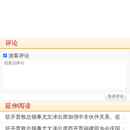
评论
游客评论
延伸阅读
驻开普敦总领事尤文泽出席加强中非伙伴关系、促
进非洲
驻开普敦总领事尤文泽出席西开普福建同乡会庆国