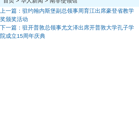
首页
>
华人新闻
>
南非使领馆
上一篇：
驻约翰内斯堡副总领事周育江出席豪登省教学
奖颁奖活动
下一篇：
驻开普敦总领事尤文泽出席开普敦大学孔子学
院成立15周年庆典