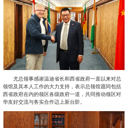
尤总领事感谢温迪省长和西省政府一直以来对总
领馆及其本人工作的大力支持，表示总领馆愿同包括
西省政府在内的领区各级政府一道，共同推动领区对
华友好交流与务实合作迈上新台阶。