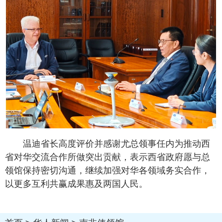
温迪省长高度评价并感谢尤总领事任内为推动西
省对华交流合作所做突出贡献，表示西省政府愿与总
领馆保持密切沟通，继续加强对华各领域务实合作，
以更多互利共赢成果惠及两国人民。