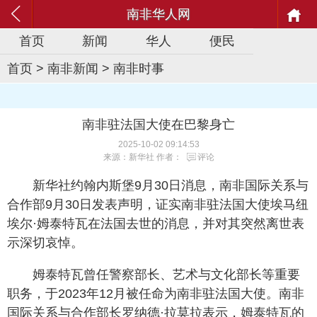
南非华人网
首页
新闻
华人
便民
首页
>
南非新闻
>
南非时事
南非驻法国大使在巴黎身亡
2025-10-02 09:14:53
来源：新华社 作者：
评论
新华社约翰内斯堡9月30日消息，南非国际关系与
合作部9月30日发表声明，证实南非驻法国大使埃马纽
埃尔·姆泰特瓦在法国去世的消息，并对其突然离世表
示深切哀悼。
姆泰特瓦曾任警察部长、艺术与文化部长等重要
职务，于2023年12月被任命为南非驻法国大使。南非
国际关系与合作部长罗纳德·拉莫拉表示，姆泰特瓦的