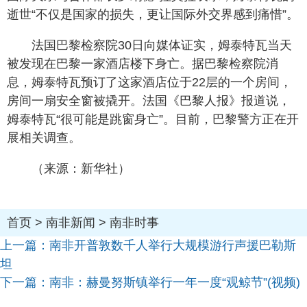
逝世“不仅是国家的损失，更让国际外交界感到痛惜”。
法国巴黎检察院30日向媒体证实，姆泰特瓦当天
被发现在巴黎一家酒店楼下身亡。据巴黎检察院消
息，姆泰特瓦预订了这家酒店位于22层的一个房间，
房间一扇安全窗被撬开。法国《巴黎人报》报道说，
姆泰特瓦“很可能是跳窗身亡”。目前，巴黎警方正在开
展相关调查。
（来源：新华社）
首页
>
南非新闻
>
南非时事
上一篇：
南非开普敦数千人举行大规模游行声援巴勒斯
坦
下一篇：
南非：赫曼努斯镇举行一年一度“观鲸节”(视频)