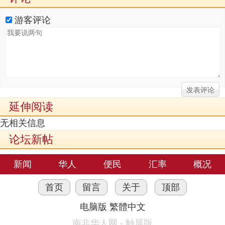
游客评论
延伸阅读
无相关信息
论坛新帖
新闻
华人
便民
汇率
概况
首页
留言
关于
顶部
电脑版
繁體中文
南非华人网 - 触屏版