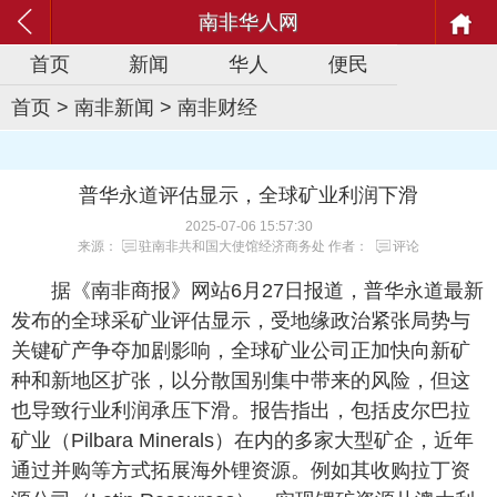
南非华人网
首页
新闻
华人
便民
首页
>
南非新闻
>
南非财经
普华永道评估显示，全球矿业利润下滑
2025-07-06 15:57:30
来源：
驻南非共和国大使馆经济商务处
作者：
评论
据《南非商报》网站6月27日报道，普华永道最新
发布的全球采矿业评估显示，受地缘政治紧张局势与
关键矿产争夺加剧影响，全球矿业公司正加快向新矿
种和新地区扩张，以分散国别集中带来的风险，但这
也导致行业利润承压下滑。报告指出，包括皮尔巴拉
矿业（Pilbara Minerals）在内的多家大型矿企，近年
通过并购等方式拓展海外锂资源。例如其收购拉丁资