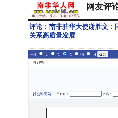
网友评
评论：
南非驻华大使谢胜文：
关系高质量发展
评分:
1分
2分
3分
4分
5分
网友评论
我也评两句
用户名：
密码：