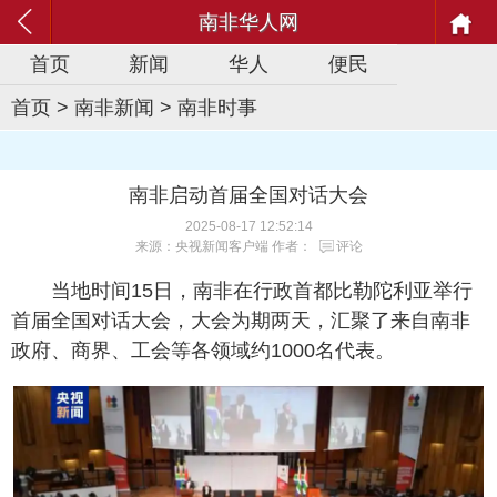
南非华人网
首页
新闻
华人
便民
首页
>
南非新闻
>
南非时事
南非启动首届全国对话大会
2025-08-17 12:52:14
来源：央视新闻客户端 作者：
评论
当地时间15日，南非在行政首都比勒陀利亚举行
首届全国对话大会，大会为期两天，汇聚了来自南非
政府、商界、工会等各领域约1000名代表。