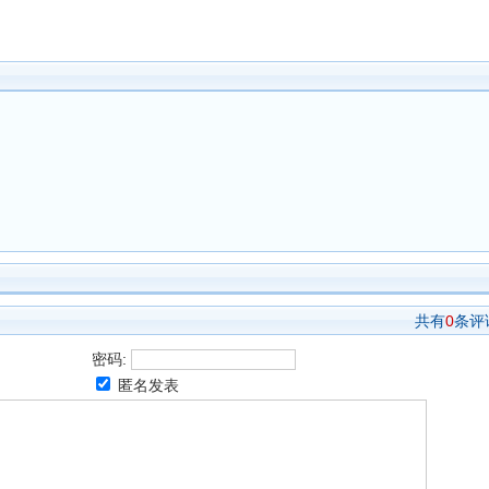
共有
0
条评
密码:
匿名发表