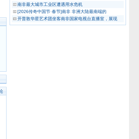
南非最大城市工业区遭遇用水危机
[2026传奇中国节·春节]南非 非洲大陆最南端的
开普敦华星艺术团坐客南非国家电视台直播室，展现
论