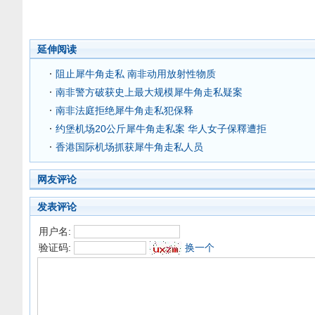
延伸阅读
阻止犀牛角走私 南非动用放射性物质
南非警方破获史上最大规模犀牛角走私疑案
南非法庭拒绝犀牛角走私犯保释
约堡机场20公斤犀牛角走私案 华人女子保釋遭拒
香港国际机场抓获犀牛角走私人员
网友评论
发表评论
用户名:
验证码:
换一个