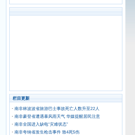
栏目更新
南非林波波省旅游巴士事故死亡人数升至22人
南非豪登省遭遇暴风雨天气 华媒提醒居民注意
南非全国进入缺电“灾难状态”
南非夸纳省发生枪击事件 致4死5伤