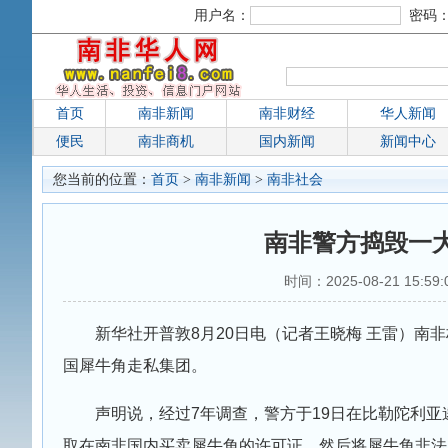
用户名：
密码
首页
南非新闻
南非财经
华人新闻
便民
南非商机
国内新闻
新闻中心
您当前的位置：
首页
>
南非新闻
>
南非社会
南非警方捣毁一
时间：2025-08-21 15:5
新华社开普敦8月20日电（记者王晓梅 王雷）南
国犀牛角走私集团。
声明说，经过7年调查，警方于19日在比勒陀利
取在南非国内买卖犀牛角的许可证，然后将犀牛角非法贩