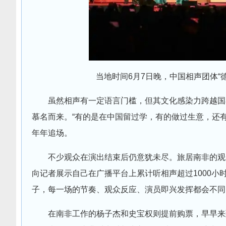
当地时间6月7日晚，中国相声团体“
虽然相声有一定语言门槛，但其文化感染力跨越国
慕名而来。“有的是在中国留过学，有的做过生意，还有
年年追场。
不少观众在演出结束后仍意犹未尽。旅居南非的观
向记者展示自己在广播平台上累计听相声超过1000小
子，每一场的节奏、观众反应、演员即兴发挥都会不同
在南非工作的杨子杰和史宝权则提前购票，早早来