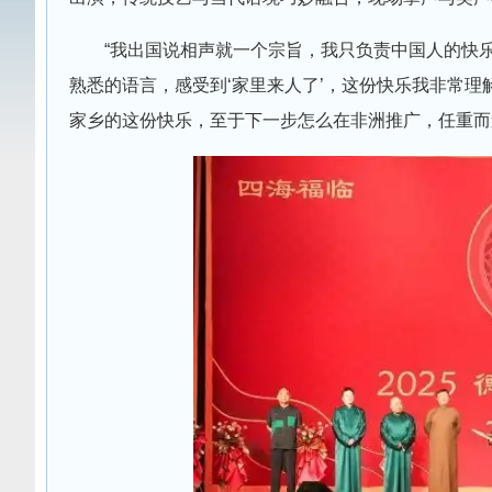
“我出国说相声就一个宗旨，我只负责中国人的快
熟悉的语言，感受到‘家里来人了’，这份快乐我非常
家乡的这份快乐，至于下一步怎么在非洲推广，任重而