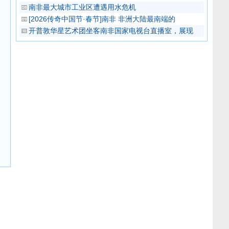
南非最大城市工业区遭遇用水危机
[2026传奇中国节·春节]南非 非洲大陆最南端的
开普敦华星艺术团坐客南非国家电视台直播室，展现