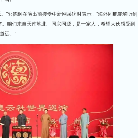
乐。”郭德纲在演出前接受中新网采访时表示，“海外同胞能够听到
理解。咱们来自天南地北，同宗同源，是一家人，希望大伙感受到
道远。”