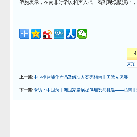
侨胞表示，在南非时常以相声入眠，看到现场版演出，感
4
来顶
上一篇:
中企携智能化产品及解决方案亮相南非国际安保展
下一篇:
专访：中国为非洲国家发展提供启发与机遇——访南非