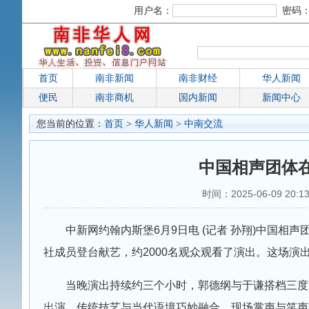
用户名：
密码
首页
南非新闻
南非财经
华人新闻
便民
南非商机
国内新闻
新闻中心
您当前的位置：
首页
>
华人新闻
>
中南交流
中国相声团体
时间：2025-06-09 20:
中新网约翰内斯堡6月9日电 (记者 孙翔)中国相
社成员登台献艺，约2000名观众观看了演出。这场演
当晚演出持续约三个小时，郭德纲与于谦搭档三度
出演，传统技艺与当代语境巧妙融合，现场掌声与笑声