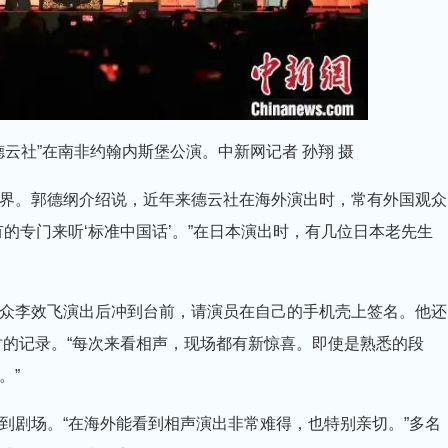
德云社”在南非约翰内斯堡公演。中新网记者 孙翔 摄
界。郭德纲介绍说，近年来德云社在海外演出时，常有外国观众
的专门来听‘标准中国话’。”在日本演出时，有几位日本老先生
众李效飞演出后冲到台前，请演员在自己的手机壳上签名。他还
时的记录。“每次来看相声，现场都有新惊喜。即使是熟悉的段
。”
到剧场。“在海外能看到相声演出非常难得，也特别亲切。”多名