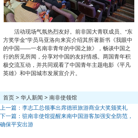
活动现场气氛热烈友好。前非国大青联成员、“东
方奖学金”学员马亚洛向来宾介绍其所著新书《我眼中
的中国——一名南非青年的中国之旅》，畅谈中国之
行的所见所闻，分享对中国的友好情感。两国青年积
极交流互动，并共同观看了中国青年主题电影《平凡
英雄》和中国城市发展宣介片。
首页
>
华人新闻
>
南非使领馆
上一篇：
李志工总领事出席德班旅游商业大奖颁奖礼
下一篇：
驻南非使馆提醒来南中国游客加强安全防范，
确保平安出游