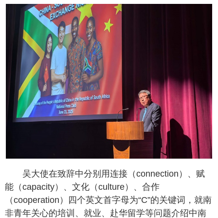
吴大使在致辞中分别用连接（connection）、赋
能（capacity）、文化（culture）、合作
（cooperation）四个英文首字母为“C”的关键词，就南
非青年关心的培训、就业、赴华留学等问题介绍中南