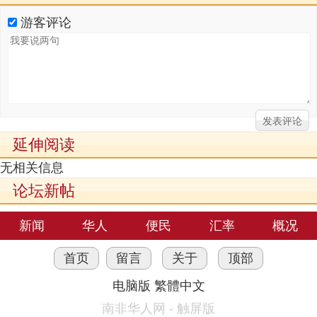
游客评论
延伸阅读
无相关信息
论坛新帖
新闻
华人
便民
汇率
概况
首页
留言
关于
顶部
电脑版
繁體中文
南非华人网 - 触屏版